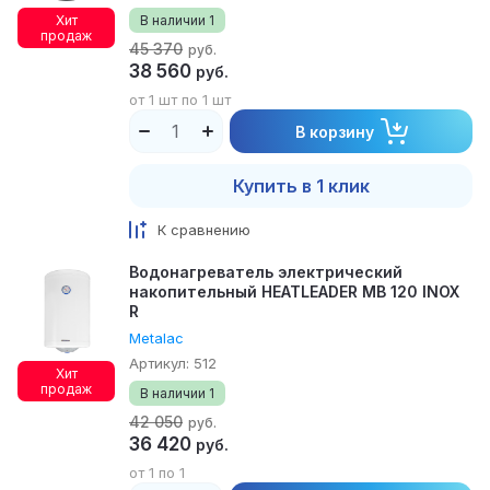
Хит
В наличии
1
продаж
45 370
руб.
38 560
руб.
от 1 шт по 1 шт
В корзину
Купить в 1 клик
К сравнению
Водонагреватель электрический
накопительный HEATLEADER MB 120 INOX
R
Metalac
Артикул:
512
Хит
продаж
В наличии
1
42 050
руб.
36 420
руб.
от 1 по 1