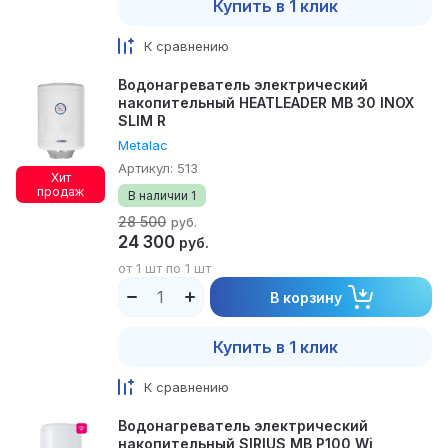
Купить в 1 клик
К сравнению
Водонагреватель электрический
накопительный HEATLEADER MB 30 INOX
SLIM R
Metalac
Артикул:
513
Хит
продаж
В наличии
1
28 500
руб.
24 300
руб.
от 1 шт по 1 шт
В корзину
Купить в 1 клик
К сравнению
Водонагреватель электрический
накопительный SIRIUS MB P100 Wi