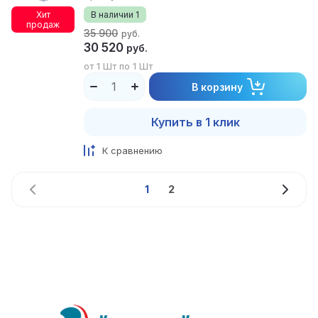
Хит
В наличии
1
продаж
35 900
руб.
30 520
руб.
от 1 Шт по 1 Шт
В корзину
Купить в 1 клик
К сравнению
1
2