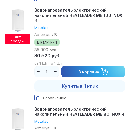
Водонагреватель электрический
накопительный HEATLEADER MB 100 INOX
R
Metalac
Артикул:
510
Хит
продаж
В наличии
1
35 990
руб.
30 520
руб.
от 1 Шт по 1 Шт
В корзину
Купить в 1 клик
К сравнению
Водонагреватель электрический
накопительный HEATLEADER MB 80 INOX R
Metalac
Артикул:
510