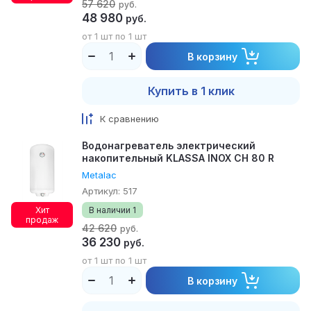
57 620
руб.
48 980
руб.
от 1 шт по 1 шт
В корзину
Купить в 1 клик
К сравнению
Водонагреватель электрический
накопительный KLASSA INOX CH 80 R
Metalac
Артикул:
517
Хит
В наличии
1
продаж
42 620
руб.
36 230
руб.
от 1 шт по 1 шт
В корзину