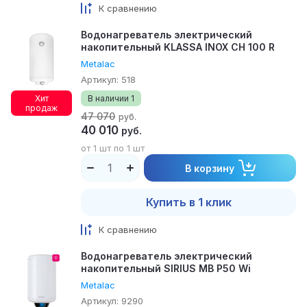
К сравнению
Водонагреватель электрический
накопительный KLASSA INOX CH 100 R
Metalac
Артикул:
518
Хит
В наличии
1
продаж
47 070
руб.
40 010
руб.
от 1 шт по 1 шт
В корзину
Купить в 1 клик
К сравнению
Водонагреватель электрический
накопительный SIRIUS MB P50 Wi
Metalac
Артикул:
9290