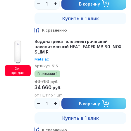
В корзину
Купить в 1 клик
К сравнению
Водонагреватель электрический
накопительный HEATLEADER MB 80 INOX
SLIM R
Metalac
Артикул:
515
Хит
продаж
В наличии
1
40 700
руб.
34 660
руб.
от 1 шт по 1 шт
В корзину
Купить в 1 клик
К сравнению