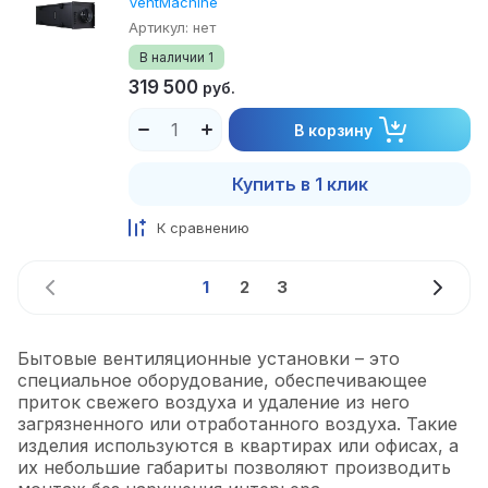
VentMachine
Артикул:
нет
В наличии
1
319 500
руб.
В корзину
Купить в 1 клик
К сравнению
1
2
3
Бытовые вентиляционные установки – это
специальное оборудование, обеспечивающее
приток свежего воздуха и удаление из него
загрязненного или отработанного воздуха. Такие
изделия используются в квартирах или офисах, а
их небольшие габариты позволяют производить