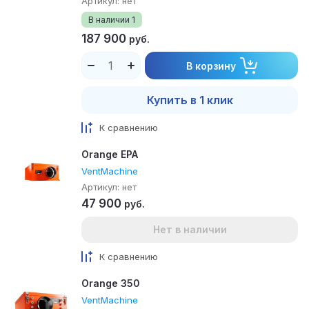
Артикул:
нет
В наличии
1
187 900
руб.
В корзину
Купить в 1 клик
К сравнению
Orange EPA
VentMachine
Артикул:
нет
47 900
руб.
Нет в наличии
К сравнению
Orange 350
VentMachine