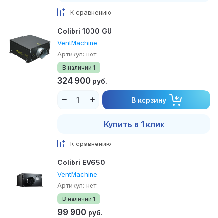
К сравнению
Colibri 1000 GU
VentMachine
Артикул:
нет
В наличии
1
324 900
руб.
В корзину
Купить в 1 клик
К сравнению
Colibri EV650
VentMachine
Артикул:
нет
В наличии
1
99 900
руб.