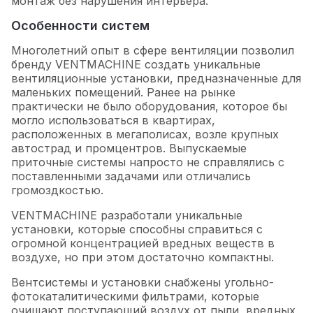
монтаж без нарушения интерьера.
Особенности систем
Многолетний опыт в сфере вентиляции позволил
бренду VENTMACHINE создать уникальные
вентиляционные установки, предназначенные для
маленьких помещений. Ранее на рынке
практически не было оборудования, которое бы
могло использоваться в квартирах,
расположенных в мегаполисах, возле крупных
автострад и промцентров. Выпускаемые
приточные системы напросто не справлялись с
поставленными задачами или отличались
громоздкостью.
VENTMACHINE разработали уникальные
установки, которые способны справиться с
огромной концентрацией вредных веществ в
воздухе, но при этом достаточно компактны.
Вентсистемы и установки снабжены угольно-
фотокаталитическими фильтрами, которые
очищают поступающий воздух от пыли, вредных