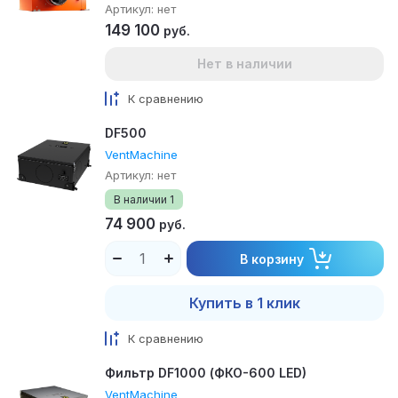
Артикул:
нет
149 100
руб.
Нет в наличии
К сравнению
DF500
VentMachine
Артикул:
нет
В наличии
1
74 900
руб.
В корзину
Купить в 1 клик
К сравнению
Фильтр DF1000 (ФКО-600 LED)
VentMachine