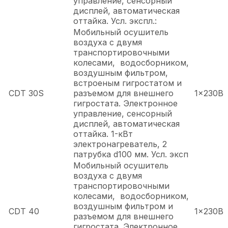
управление, сенсорный
дисплей, автоматическая
оттайка. Усл. экспл.:
Мобильный осушитель
воздуха с двумя
транспортировочными
колесами, водосборником,
воздушным фильтром,
встроеным гигростатом и
CDT 30S
разъемом для внешнего
1x230В
гигростата. Электронное
управление, сенсорный
дисплей, автоматическая
оттайка. 1-кВт
электронагреватель, 2
патрубка d100 мм. Усл. эксп
Мобильный осушитель
воздуха с двумя
транспортировочными
колесами, водосборником,
воздушным фильтром и
CDT 40
1x230В
разъемом для внешнего
гигростата. Электронное