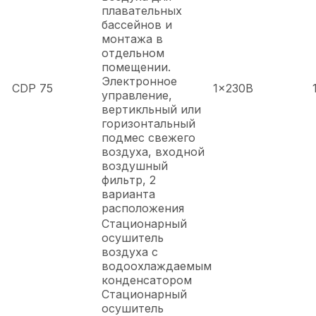
плавательных
бассейнов и
монтажа в
отдельном
помещении.
Электронное
CDP 75
1x230В
управление,
вертикльный или
горизонтальный
подмес свежего
воздуха, входной
воздушный
фильтр, 2
варианта
расположения
Стационарный
осушитель
воздуха с
водоохлаждаемым
конденсатором
Стационарный
осушитель