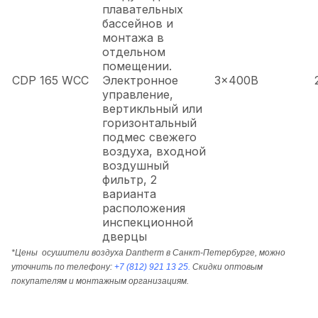
плавательных
бассейнов и
монтажа в
отдельном
помещении.
CDP 165 WCC
Электронное
3x400В
управление,
вертикльный или
горизонтальный
подмес свежего
воздуха, входной
воздушный
фильтр, 2
варианта
расположения
инспекционной
дверцы
*Цены осушители воздуха Dantherm в Санкт-Петербурге, можно
уточнить по телефону:
+7 (812) 921 13 25.
Скидки оптовым
покупателям и монтажным организациям.