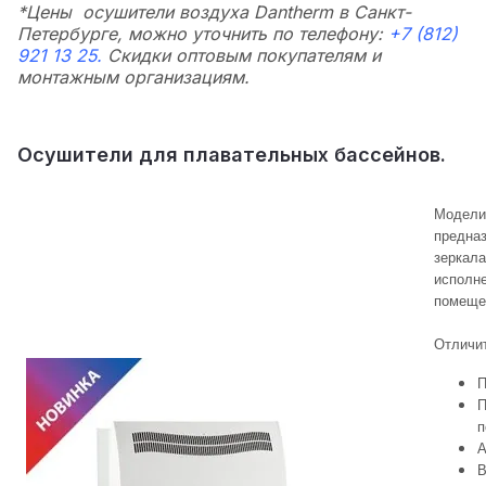
*Цены осушители воздуха Dantherm в Санкт-
Петербурге, можно уточнить по телефону:
+7 (812)
921 13 25.
Скидки оптовым покупателям и
монтажным организациям.
Осушители для плавательных бассейнов.
Модели 
предна
зеркала
исполне
помеще
Отличи
П
П
п
А
В