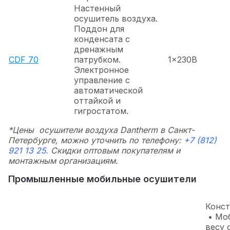
Настенный
осушитель воздуха.
Поддон для
конденсата с
дренажным
CDF 70
патрубком.
1x230В
Электронное
управление с
автоматической
оттайкой и
гигростатом.
*Цены осушители воздуха Dantherm в Санкт-
Петербурге, можно уточнить по телефону:
+7 (812)
921 13 25.
Скидки оптовым покупателям и
монтажным организациям.
Промышленные мобильные осушители
Конст
• Моб
весу 