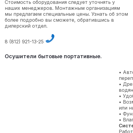
Стоимость оборудования следует уточнять у
наших менеджеров. Монтажным организациям
мы предлагаем специальные цены. Узнать об этом
более подробно вы сможете, обратившись в
дилерский отдел.
8 (812) 921-13-25
Осушители бытовые портативные.
• Авт
переп
• Дре
водян
• Удо
• Воз
или 
• Фун
• Вла
Cист
Работ