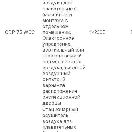
воздуха для
плавательных
бассейнов и
монтажа в
отдельном
CDP 75 WCC
помещении.
1x230В
Электронное
управление,
вертикльный или
горизонтальный
подмес свежего
воздуха, входной
воздушный
фильтр, 2
варианта
расположения
инспекционной
дверцы
Стационарный
осушитель
воздуха для
плавательных