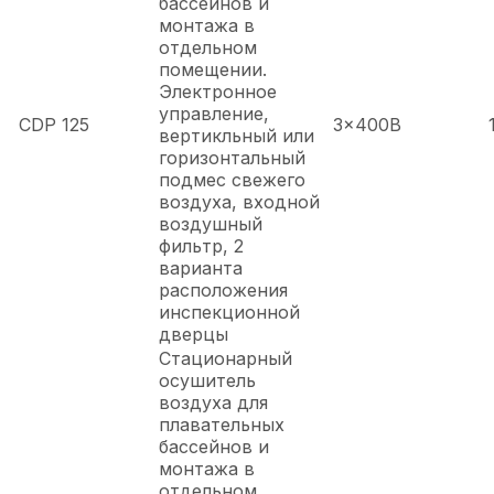
бассейнов и
монтажа в
отдельном
помещении.
Электронное
управление,
CDP 125
3x400В
вертикльный или
горизонтальный
подмес свежего
воздуха, входной
воздушный
фильтр, 2
варианта
расположения
инспекционной
дверцы
Стационарный
осушитель
воздуха для
плавательных
бассейнов и
монтажа в
отдельном