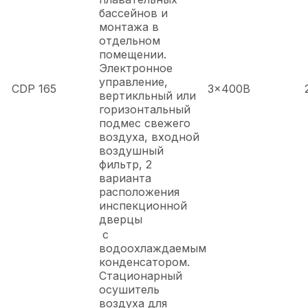
бассейнов и
монтажа в
отдельном
помещении.
Электронное
управление,
CDP 165
3x400В
вертикльный или
горизонтальный
подмес свежего
воздуха, входной
воздушный
фильтр, 2
варианта
расположения
инспекционной
дверцы
с
водоохлаждаемым
конденсатором.
Стационарный
осушитель
воздуха для