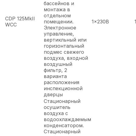
бассейнов и
монтажа в
отдельном
CDP 125MkII
помещении.
1x230В
WCC
Электронное
управление,
вертикльный или
горизонтальный
подмес свежего
воздуха, входной
воздушный
фильтр, 2
варианта
расположения
инспекционной
дверцы
Стационарный
осушитель
воздуха с
водоохлаждаемым
конденсатором.
Стационарный