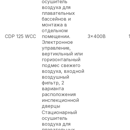
осушитель
воздуха для
плавательных
бассейнов и
монтажа в
отдельном
CDP 125 WCC
помещении.
3x400В
Электронное
управление,
вертикльный или
горизонтальный
подмес свежего
воздуха, входной
воздушный
фильтр, 2
варианта
расположения
инспекционной
дверцы
Стационарный
осушитель
воздуха для
плавательных