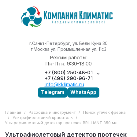
г.Санкт-Петербург, ул. Белы Куна 30
г.Москва ул. Промышленная ул. 11с3
Режим работы:
Пн-Птн: 9:30-18:00
+7 (800) 250-48-01
+7 (499) 290-96-71
info@kklimatis.ru
Telegram
WhatsApp
Главная
/
Расходка и инструмент
/
Поиск утечек фреона
/
Ультрафиолетовый краситель
/
Ультрафиолетовый детектор протечек BRILLIANT 350 мл
Ультрафиолетовый детектор протечек